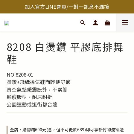
加入官方LINE會員/一對一訊息不漏接
8208 白燙鑽 平膠底排舞
鞋
NO:8208-01
燙鑽+飛織透氣鞋面輕便舒適
真空氣墊緩震設計，不累腳
顯瘦版型、耐屈耐折
公園運動或逛街都合適
全店，購物滿690元(含，但不可低於689)即可享新竹物流寄送