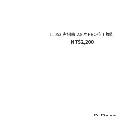
11053 古銅緞 2.8吋 PRO拉丁舞鞋
NT$2,200