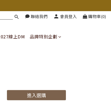
聯絡我們
會員登入
購物車(0)
-2027線上DM
品牌特別企劃
女教師鞋
包含拉丁、摩登款
進入選購