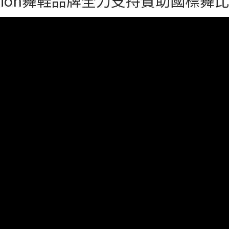
assion舞鞋品牌全力支持贊助國標舞