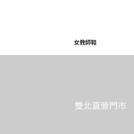
女教師鞋
雙北直營門市