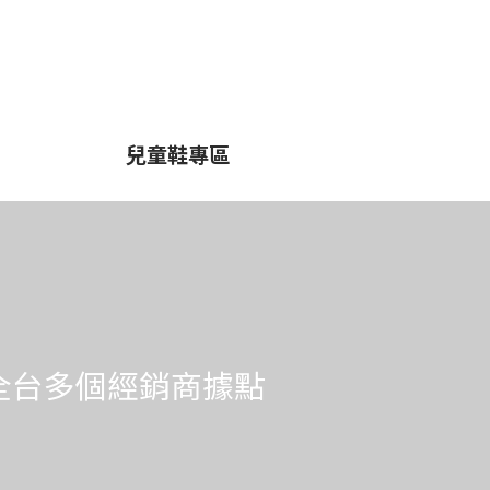
兒童鞋專區
全台多個經銷商據點