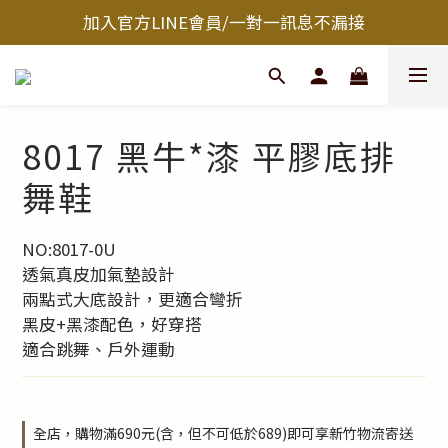
加入官方LINE會員/一對一訊息不漏接
8017 黑牛*漆 平膠底排
舞鞋
NO:8017-0U
透氣真皮加氣墊設計
兩點式大底設計，更適合彎折
黑皮+黑漆配色，好穿搭
適合跳舞、戶外運動
全店，購物滿690元(含，但不可低於689)即可享新竹物流寄送