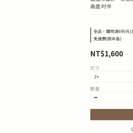
高度:吋半
全店，購物滿690元
免運費(限本島)
NT$1,600
尺寸
數量