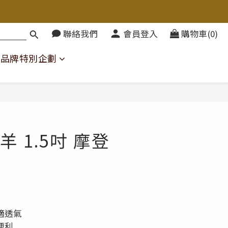
聯絡我們
會員登入
購物車(0)
品牌特別企劃
黑羊 1.5吋 摩登
適透氣
便利