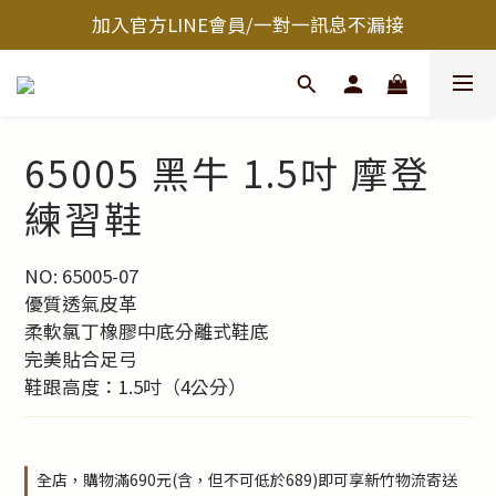
加入官方LINE會員/一對一訊息不漏接
65005 黑牛 1.5吋 摩登
練習鞋
NO: 65005-07
優質透氣皮革
柔軟氯丁橡膠中底分離式鞋底
完美貼合足弓
鞋跟高度：1.5吋（4公分）
全店，購物滿690元(含，但不可低於689)即可享新竹物流寄送