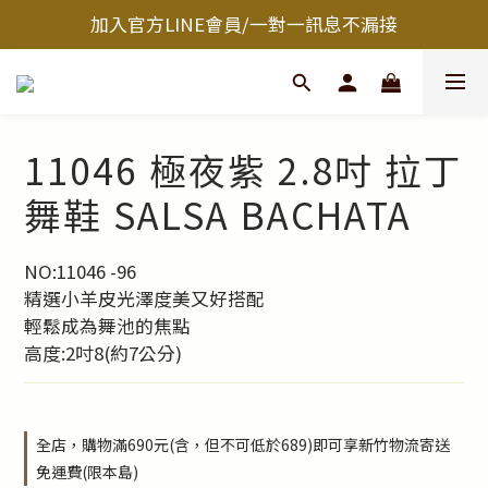
加入官方LINE會員/一對一訊息不漏接
11046 極夜紫 2.8吋 拉丁
舞鞋 SALSA BACHATA
NO:11046 -96
精選小羊皮光澤度美又好搭配
輕鬆成為舞池的焦點
高度:2吋8(約7公分)
全店，購物滿690元(含，但不可低於689)即可享新竹物流寄送
免運費(限本島)