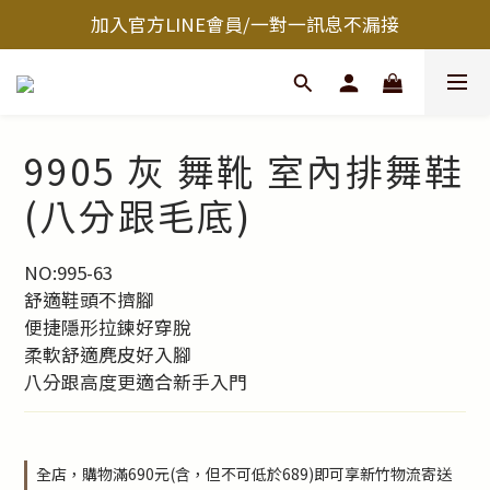
加入官方LINE會員/一對一訊息不漏接
9905 灰 舞靴 室內排舞鞋
(八分跟毛底)
NO:995-63
舒適鞋頭不擠腳
便捷隱形拉鍊好穿脫
柔軟舒適麂皮好入腳
八分跟高度更適合新手入門
全店，購物滿690元(含，但不可低於689)即可享新竹物流寄送